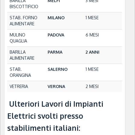
BARILLA
MELFI
3 MESI
BISCOTTIFICIO
STAB. FORNO
MILANO
1 MESE
ALIMENTARE
MULINO
PADOVA
6 MESI
QUAGLIA
BARILLA
PARMA
2 ANNI
ALIMENTARE
STAB.
SALERNO
1 MESE
ORANGINA
VETRERIA
VERONA
2 MESI
Ulteriori Lavori di Impianti
Elettrici svolti presso
stabilimenti italiani: