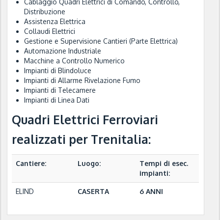
Cablaggio Quadri Elettrici di Comando, Controllo,
Distribuzione
Assistenza Elettrica
Collaudi Elettrici
Gestione e Supervisione Cantieri (Parte Elettrica)
Automazione Industriale
Macchine a Controllo Numerico
Impianti di Blindoluce
Impianti di Allarme Rivelazione Fumo
Impianti di Telecamere
Impianti di Linea Dati
Quadri Elettrici Ferroviari
realizzati per Trenitalia:
Cantiere:
Luogo:
Tempi di esec.
impianti:
ELIND
CASERTA
6 ANNI