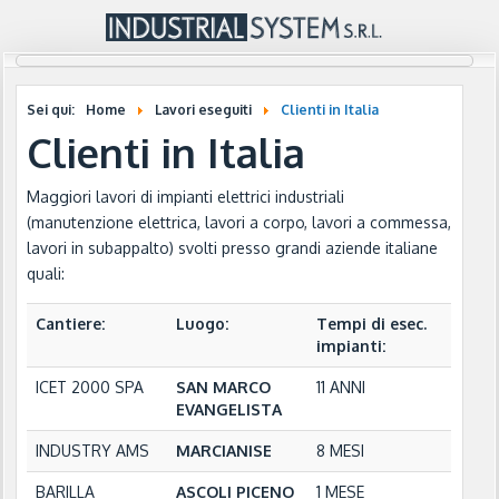
Sei qui:
Home
Lavori eseguiti
Clienti in Italia
Clienti in Italia
Maggiori lavori di impianti elettrici industriali
(manutenzione elettrica, lavori a corpo, lavori a commessa,
lavori in subappalto) svolti presso grandi aziende italiane
quali:
Cantiere:
Luogo:
Tempi di esec.
impianti:
ICET 2000 SPA
SAN MARCO
11 ANNI
EVANGELISTA
INDUSTRY AMS
MARCIANISE
8 MESI
BARILLA
ASCOLI PICENO
1 MESE