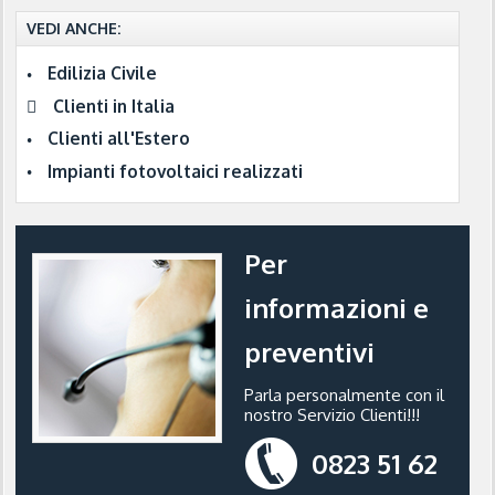
VEDI ANCHE:
Edilizia Civile
Clienti in Italia
Clienti all'Estero
Impianti fotovoltaici realizzati
Per
informazioni e
preventivi
Parla personalmente con il
nostro Servizio Clienti!!!
0823 51 62