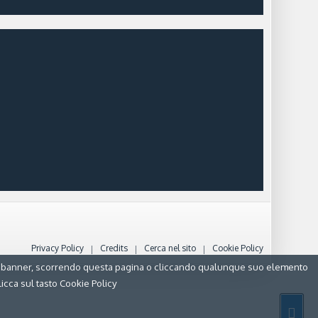
Privacy Policy
Credits
Cerca nel sito
Cookie Policy
uesto banner, scorrendo questa pagina o cliccando qualunque suo elemento
icca sul tasto Cookie Policy