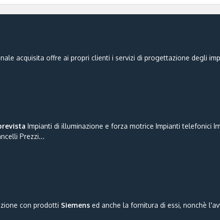
le acquisita offre ai propri clienti i servizi di progettazione degli imp
prevista
Impianti di illuminazione e forza motrice Impianti telefonici Im
celli Prezzi...
azione con prodotti
Siemens
ed anche la fornitura di essi, nonchè l'a