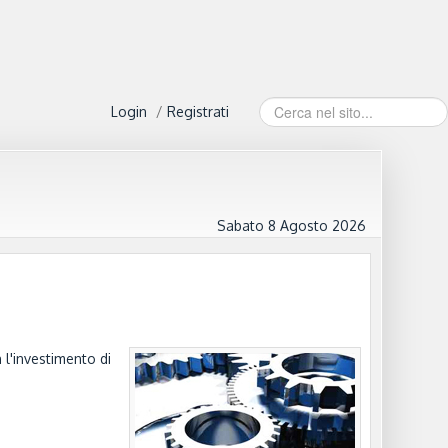
Cerca...
Login
/
Registrati
Sabato 8 Agosto 2026
 l'investimento di