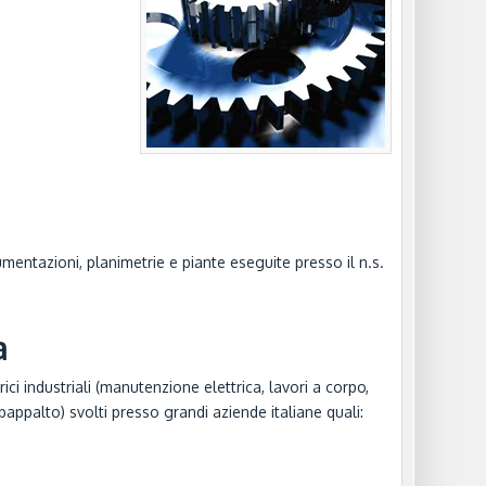
ocumentazioni, planimetrie e piante eseguite presso il n.s.
a
rici industriali (manutenzione elettrica, lavori a corpo,
bappalto) svolti presso grandi aziende italiane quali: