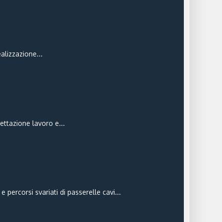
ealizzazione...
gettazione lavoro e...
 percorsi svariati di passerelle cavi...