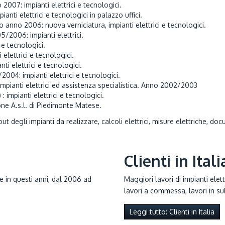
07: impianti elettrici e tecnologici.
nti elettrici e tecnologici in palazzo uffici.
 anno 2006: nuova verniciatura, impianti elettrici e tecnologici.
/2006: impianti elettrici.
 e tecnologici.
elettrici e tecnologici.
i elettrici e tecnologici.
04: impianti elettrici e tecnologici.
impianti elettrici ed assistenza specialistica. Anno 2002/2003
impianti elettrici e tecnologici.
ione A.s.l. di Piedimonte Matese.
out degli impianti da realizzare, calcoli elettrici, misure elettriche, d
Clienti in Itali
e in questi anni, dal 2006 ad
Maggiori lavori di impianti elett
lavori a commessa, lavori in su
Leggi tutto: Clienti in Italia