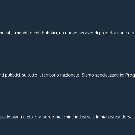
 privati, aziende o Enti Pubblici, un nuovo servizio di progettazione e r
enti pubblici, su tutto il territorio nazionale. Siamo specializzati in: Pro
 Impianti elettrici a bordo macchine industriali. Impiantistica dorsali e