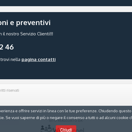
ni e preventivi
l nostro Servizio Clienti!!!
62 46
trovi nella
pagina contatti
itti riservati
a esperienza e offrire servizi in linea con le tue preferenze. Chiudendo q
ie. Se vuoi saperne di più o negare il consenso a tutti o ad alcuni cookie cl
SITO REALIZZATO DA:
Chiudi