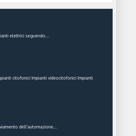
ianti elettrici seguendo...
pianti citofonici Impianti videocitofonici Impianti
vviamento dell'automazione...