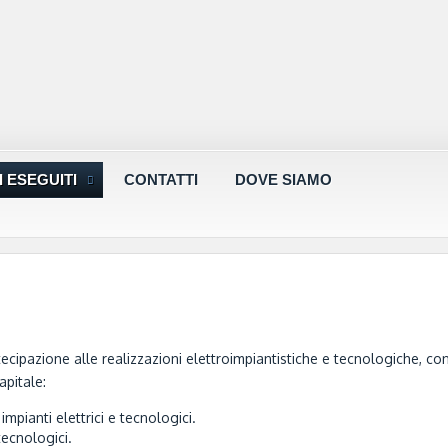
 ESEGUITI
CONTATTI
DOVE SIAMO
tecipazione alle realizzazioni elettroimpiantistiche e tecnologiche, con
apitale:
ianti elettrici e tecnologici.
tecnologici.