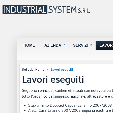
HOME
AZIENDA
SERVIZI
LAVORI
Sei qui:
Home
Lavori eseguiti
Lavori eseguiti
Seguono i principali cantieri effettuati con notevole par
tutto l'organico dell'impresa, macchine, attrezzature e c
Stabilimento DoubleB Capua (CE) anno 2007/2008: imp
A.S.L. Caserta anno 2007/2008: impianti elettrici e 